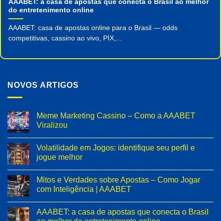
AAABET: a casa de apostas que conecta o Brasil ao melhor
do entretenimento online
AAABET: casa de apostas online para o Brasil — odds
competitivas, cassino ao vivo, PIX,...
NOVOS ARTIGOS
Meme Marketing Cassino – Como a AAABET
Viralizou
Nenhum
comentário
Volatilidade em Jogos: identifique seu perfil e
em
Meme
jogue melhor
Marketing
Cassino
Nenhum
–
comentário
Mitos e Verdades sobre Apostas – Como Jogar
Como
em
a
Volatilidade
com Inteligência | AAABET
AAABET
em
Viralizou
Jogos:
Nenhum
identifique
comentário
AAABET: a casa de apostas que conecta o Brasil
seu
em
perfil
Mitos