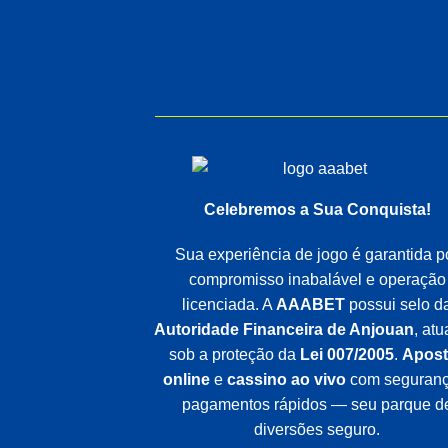
Celebremos a Sua Conquista!
Sua experiência de jogo é garantida p
compromisso inabalável e operação
licenciada. A
AAABET
possui selo d
Autoridade Financeira de Anjouan
, at
sob a proteção da
Lei 007/2005
.
Apost
online
e
cassino ao vivo
com seguranç
pagamentos rápidos — seu parque d
diversões seguro.