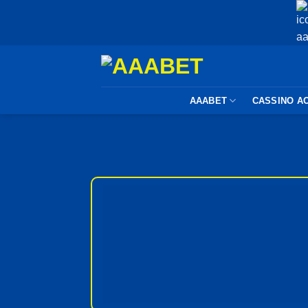
Skip
to
content
AAABET
CASSINO AO