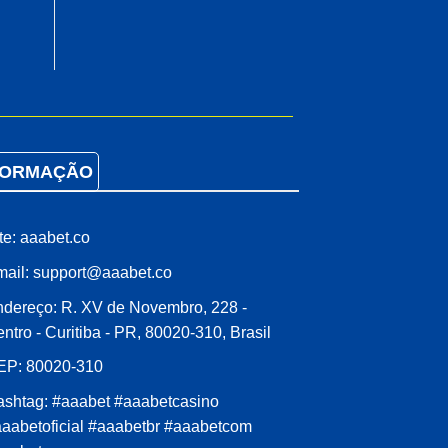
Grandes
Nenhum
Segura
Prêmios
comentário
em
Termos
e
Condições
da
AAABET
|
Regulamentos
Detalhados
FORMAÇÃO
te: aaabet.co
mail:
support@aaabet.co
dereço: R. XV de Novembro, 228 -
ntro - Curitiba - PR, 80020-310, Brasil
EP: 80020-310
shtag: #aaabet #aaabetcasino
aabetoficial #aaabetbr #aaabetcom