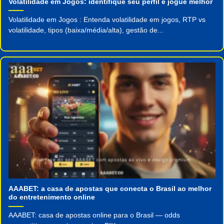
Volatilidade em Jogos: identifique seu perfil e jogue melhor
Volatilidade em Jogos : Entenda volatilidade em jogos, RTP vs
volatilidade, tipos (baixa/média/alta), gestão de...
AAABET: a casa de apostas que conecta o Brasil ao melhor
do entretenimento online
AAABET: casa de apostas online para o Brasil — odds